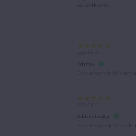
63 OPINIONES
2026-06-23
Cristina
Excelente producto, solo pen
2026-04-13
Adriana Cecilia
Excelente peoducto. Es de m