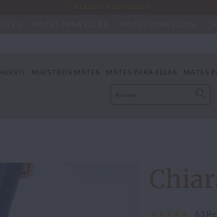
3 MESES SIN INTERESES
MATES
MATES PARA ELLAS
MATES PARA ELLOS
CA
 NUEVO
NUESTROS MATES
MATES PARA ELLAS
MATES P
Chia
63 Re