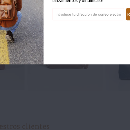
Artículos relacionados
lanzamientos y dinámicas!!
8)
estros clientes