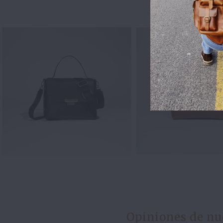
(
(6)
Opiniones de nu