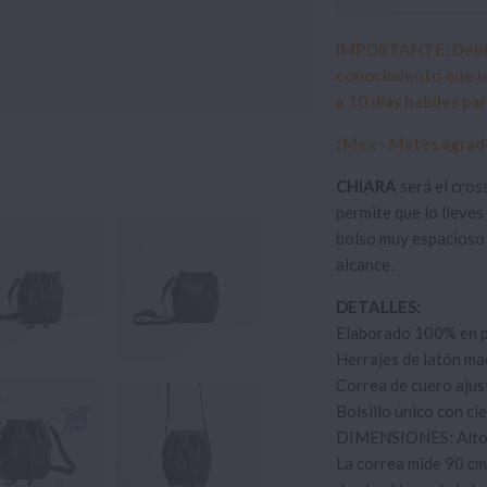
IMPORTANTE: Debido
conocimiento que un
a 10 días hábiles p
¡Mex - Mates agrad
CHIARA
será el cros
permite que lo lleves
bolso muy espacioso 
alcance.
DETALLES:
Elaborado 100% en pi
Herrajes de latón ma
Correa de cuero ajus
Bolsillo único con ci
DIMENSIONES: Alto:
La correa mide 90 cm