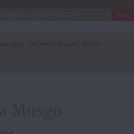
RTERAS Y REGALOS
OUTLET
0
ENTRAR
ARA ELLOS
CARTERAS Y REGALOS
OUTLET
ra Musgo
señas