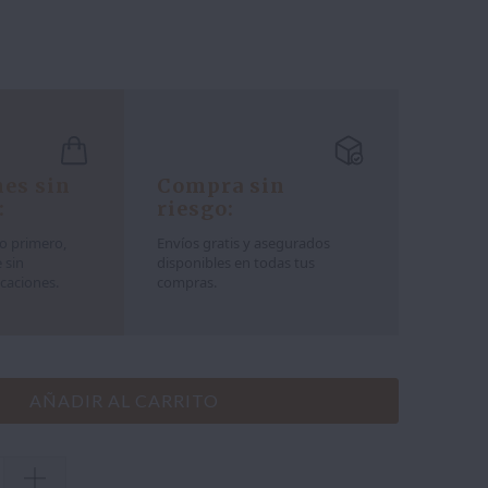
es sin
Compra sin
:
riesgo:
lo primero,
Envíos gratis y asegurados
 sin
disponibles en todas tus
caciones.
compras.
AÑADIR AL CARRITO