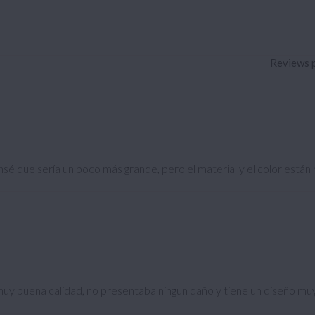
Reviews 
sé que sería un poco más grande, pero el material y el color está
uy buena calidad, no presentaba ningun daño y tiene un diseño mu