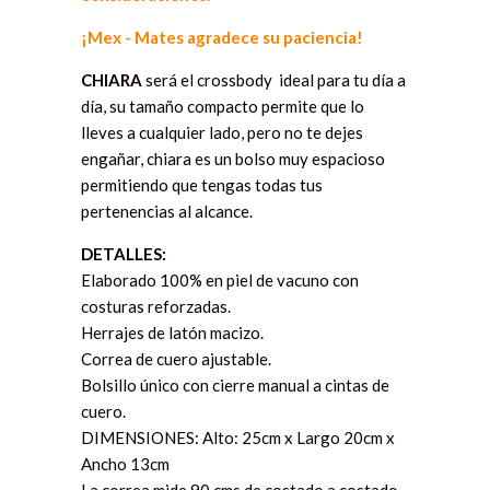
¡Mex - Mates agradece su paciencia!
CHIARA
será el crossbody ideal para tu día a
día, su tamaño compacto permite que lo
lleves a cualquier lado, pero no te dejes
engañar, chiara es un bolso muy espacioso
permitiendo que tengas todas tus
pertenencias al alcance.
DETALLES:
Elaborado 100% en piel de vacuno con
costuras reforzadas.
Herrajes de latón macizo.
Correa de cuero ajustable.
Bolsillo único con cierre manual a cintas de
cuero.
DIMENSIONES: Alto: 25cm x Largo 20cm x
Ancho 13cm
La correa mide 90 cms de costado a costado