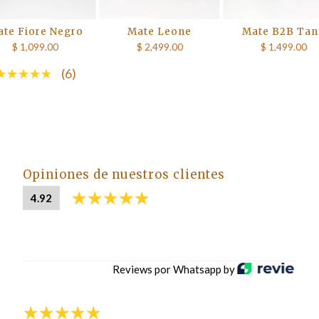
te Fiore Negro
Mate Leone
Mate B2B Tan
$ 1,099.00
$ 2,499.00
$ 1,499.00
(6)
Opiniones de nuestros clientes
4.92
Reviews por Whatsapp by