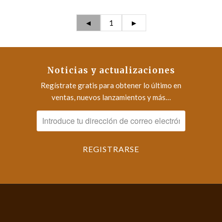
◄
1
►
Noticias y actualizaciones
Regístrate gratis para obtener lo último en
ventas, nuevos lanzamientos y más…