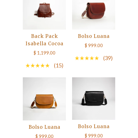
Back Pack
Bolso Luana
Isabella Cocoa
$ 999.00
$ 1,199.00
(39)
(15)
Bolso Luana
Bolso Luana
$ 999.00
$ 999.00