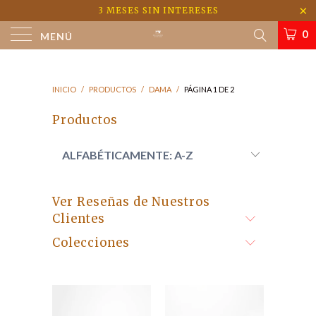
3 MESES SIN INTERESES
0
MENÚ
INICIO
/
PRODUCTOS
/
DAMA
/
PÁGINA 1 DE 2
Productos
Ver Reseñas de Nuestros
Clientes
Colecciones