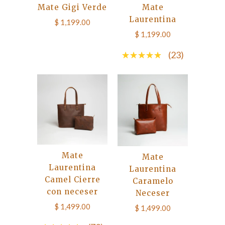
Mate Gigi Verde
Mate
Laurentina
$ 1,199.00
$ 1,199.00
(23)
Mate
Mate
Laurentina
Laurentina
Camel Cierre
Caramelo
con neceser
Neceser
$ 1,499.00
$ 1,499.00