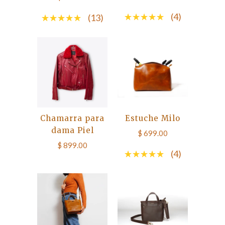
(4)
(13)
Chamarra para
Estuche Milo
dama Piel
$ 699.00
$ 899.00
(4)