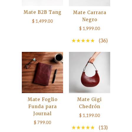
Mate B2B Tang
Mate Carrara
Negro
$ 1,499.00
$ 1,999.00
(36)
Mate Foglio
Mate Gigi
Funda para
Chedrón
Journal
$ 1,199.00
$ 799.00
(13)