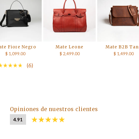
te Fiore Negro
Mate Leone
Mate B2B Tan
$ 1,099.00
$ 2,499.00
$ 1,499.00
(6)
Opiniones de nuestros clientes
4.91