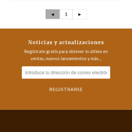
◄
1
►
Noticias y actualizaciones
Regístrate gratis para obtener lo último en
ventas, nuevos lanzamientos y más…