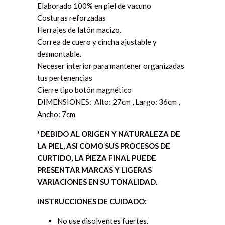
Elaborado 100% en piel de vacuno
Costuras reforzadas
Herrajes de latón macizo.
Correa de cuero y cincha ajustable y
desmontable.
Neceser interior para mantener organizadas
tus pertenencias
Cierre tipo botón magnético
DIMENSIONES:
Alto: 27cm , Largo: 36cm ,
Ancho: 7cm
*DEBIDO AL ORIGEN Y NATURALEZA DE
LA PIEL, ASI COMO SUS PROCESOS DE
CURTIDO, LA PIEZA FINAL PUEDE
PRESENTAR MARCAS Y LIGERAS
VARIACIONES EN SU TONALIDAD.
INSTRUCCIONES DE CUIDADO:
No use disolventes fuertes.