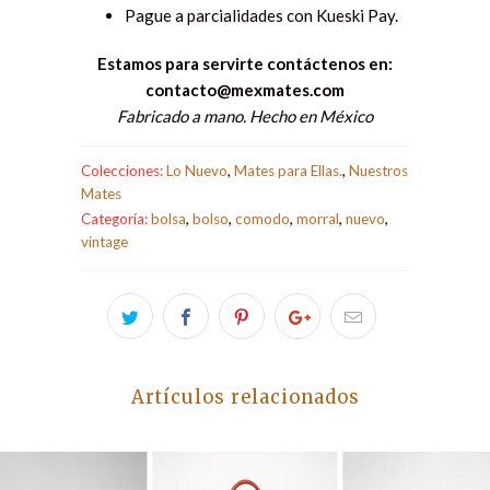
Pague a parcialidades con Kueski Pay.
Estamos para servirte contáctenos en:
contacto@mexmates.com
Fabricado a mano. Hecho en México
Colecciones:
Lo Nuevo
,
Mates para Ellas.
,
Nuestros
Mates
Categoría:
bolsa
,
bolso
,
comodo
,
morral
,
nuevo
,
vintage
Artículos relacionados